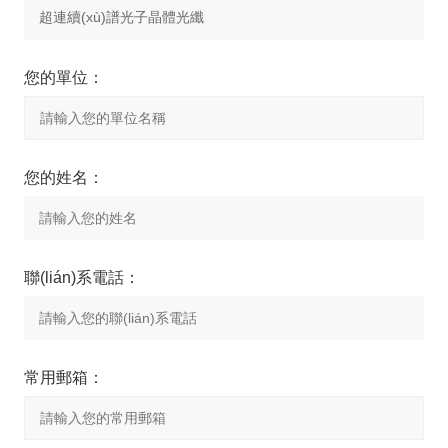
您的單位：
您的姓名：
聯(lián)系電話：
常用郵箱：